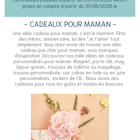
prises en compte à partir du 31/08/2026.☀️
CADEAUX POUR MAMAN
Une idée cadeau pour maman, c'est le moment. Fête
des mères, anniversaire, lui dire "Je t'aime" tout
simplement. Vous avez envie de trouver une idée
cadeau pas cher pour maman, vous manquez
d'inspiration. Découvrez nos mille idées de cadeaux
personnalisés pour maman. Magnet, porte clé, mug,
bijoux gravés, trousses de toilette ou maquillage,
trousse personnalisée, sac cabas en toile ou en jute
personnalisés, stickers de CB... Nous avons des
cadeaux pour tous les goûts et toutes les bourses.