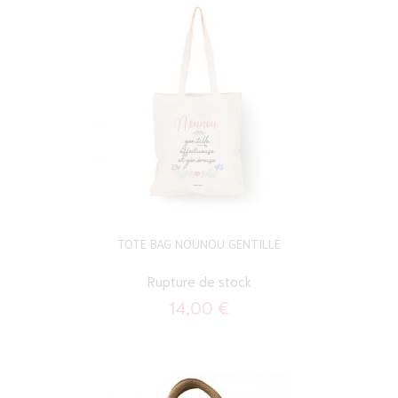
TOTE BAG NOUNOU GENTILLE
Rupture de stock
14,00 €