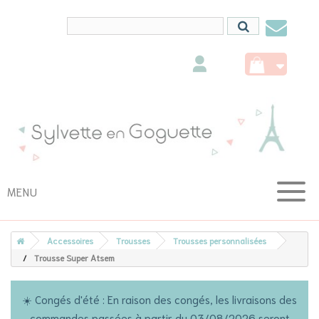
Conta
nous
MENU
Accessoires
Trousses
Trousses personnalisées
Trousse Super Atsem
☀️ Congés d'été : En raison des congés, les livraisons des
commandes passées à partir du 03/08/2026 seront