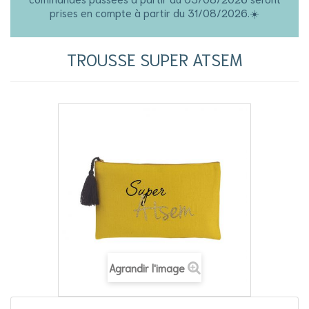
prises en compte à partir du 31/08/2026.☀️
TROUSSE SUPER ATSEM
Agrandir l'image