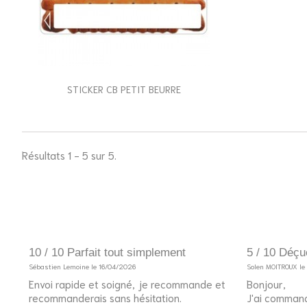
STICKER CB PETIT BEURRE
Résultats 1 - 5 sur 5.
10 / 10 Parfait tout simplement
5 / 10 Déçu
Sébastien Lemoine le 16/04/2026
Solen MOITROUX l
Envoi rapide et soigné, je recommande et
Bonjour,
recommanderais sans hésitation.
J'ai command