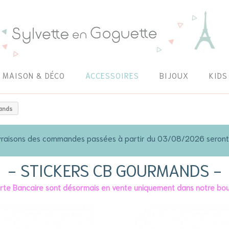
MAISON & DÉCO
ACCESSOIRES
BIJOUX
KIDS
ands
 livraisons des commandes passées à partir du 03/08/2026 seron
STICKERS CB GOURMANDS
arte Bancaire sont désormais en vente uniquement dans notre bou