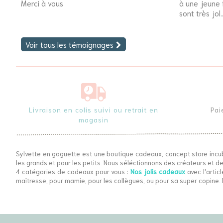
Merci à vous
à une jeune fi
sont très jol..
Voir tous les témoignages
Livraison en colis suivi ou retrait en
Pai
magasin
Sylvette en goguette est une boutique cadeaux, concept store incu
les grands et pour les petits. Nous séléctionnons des créateurs et de
4 catégories de cadeaux pour vous :
Nos jolis cadeaux
avec l'articl
maîtresse, pour mamie, pour les collègues, ou pour sa super copine. 