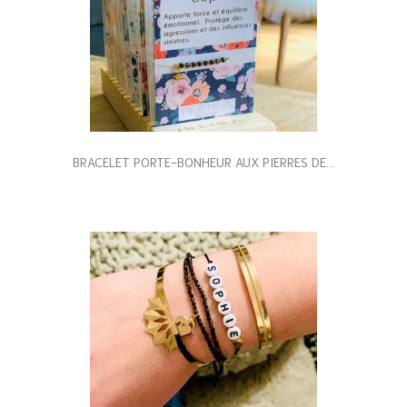
BRACELET PORTE-BONHEUR AUX PIERRES DE...