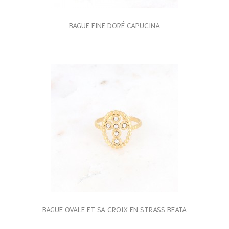
BAGUE FINE DORÉ CAPUCINA
BAGUE OVALE ET SA CROIX EN STRASS BEATA