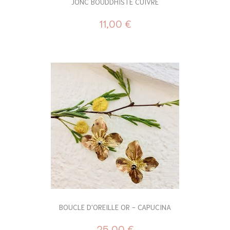
JONC BOUDDHISTE CUIVRE
11,00 €
BOUCLE D'OREILLE OR - CAPUCINA
25,00 €