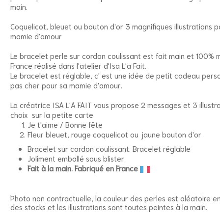
main.
Coquelicot, bleuet ou bouton d'or 3 magnifiques illustrations p
mamie d'amour
Le bracelet perle sur cordon coulissant est fait main et 100% 
France réalisé dans l'atelier d'Isa L'a Fait.
Le bracelet est réglable, c' est une idée de petit cadeau pers
pas cher pour sa mamie d'amour.
La créatrice ISA L'A FAIT vous propose 2 messages et 3 illustr
choix sur la petite carte
Je t'aime / Bonne fête
Fleur bleuet, rouge coquelicot ou jaune bouton d'or
Bracelet sur cordon coulissant. Bracelet réglable
Joliment emballé sous blister
Fait à la main. Fabriqué en France
Photo non contractuelle, la couleur des perles est aléatoire e
des stocks et les illustrations sont toutes peintes à la main.