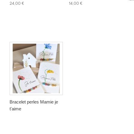
24,00 €
14,00 €
Bracelet perles Mamie je
t'aime