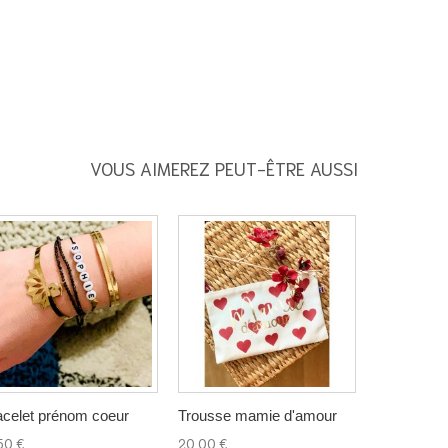
VOUS AIMEREZ PEUT-ÊTRE AUSSI
acelet prénom coeur
Trousse mamie d'amour
50 €
20,00 €