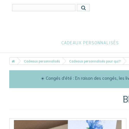
CADEAUX PERSONNALISÉS
Cadeaux personnalisés
Cadeaux personnalisés pour qui?
☀️ Congés d'été : En raison des congés, les
B