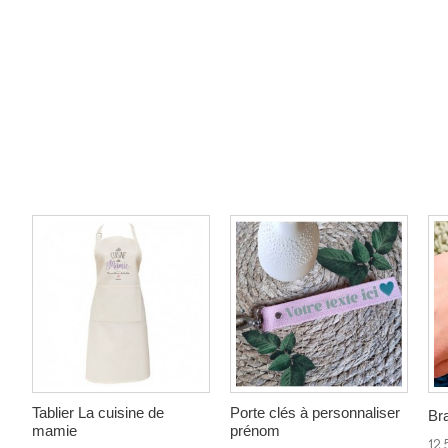
Tablier La cuisine de
Porte clés à personnaliser
Br
mamie
prénom
12,