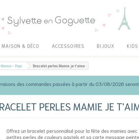
MAISON & DÉCO
ACCESSOIRES
BIJOUX
KIDS
Mamie - Papi
Bracelet perles Mamie je t'aime
 livraisons des commandes passées à partir du 03/08/2026 seron
RACELET PERLES MAMIE JE T'AI
Offrez un bracelet personnalisé pour la fête des mamies avec 
petites perles de couleurs pastels et sa carte message peinte