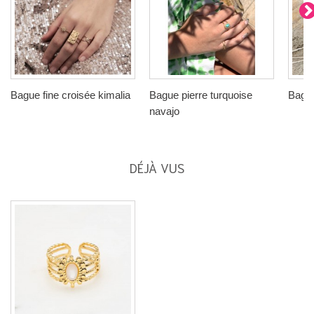
Bague fine croisée kimalia
Bague pierre turquoise
Bague
navajo
DÉJÀ VUS