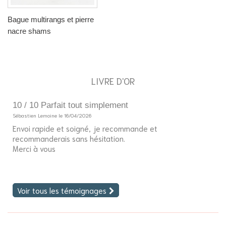
Bague multirangs et pierre
nacre shams
LIVRE D'OR
10 / 10 Parfait tout simplement
5
Sébastien Lemoine le 16/04/2026
So
Envoi rapide et soigné, je recommande et
Bo
recommanderais sans hésitation.
J'
Merci à vous
fi
Voir tous les témoignages