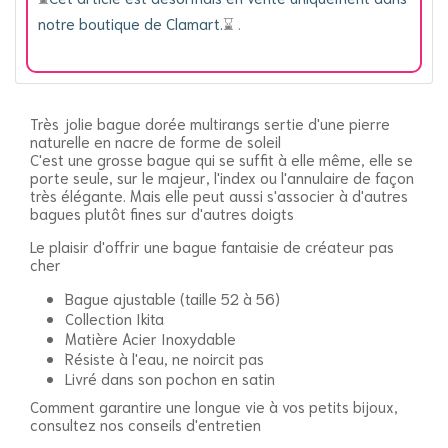
notre boutique de Clamart.
⌛️
.
Très jolie bague dorée multirangs sertie d'une pierre
naturelle en nacre de forme de soleil
C'est une grosse bague qui se suffit à elle même, elle se
porte seule, sur le majeur, l'index ou l'annulaire de façon
très élégante. Mais elle peut aussi s'associer à d'autres
bagues plutôt fines sur d'autres doigts
Le plaisir d'offrir une bague fantaisie de créateur pas
cher
Bague ajustable (taille 52 à 56)
Collection Ikita
Matière Acier Inoxydable
Résiste à l'eau, ne noircit pas
Livré dans son pochon en satin
Comment garantire une longue vie à vos petits bijoux,
consultez nos conseils d'entretien