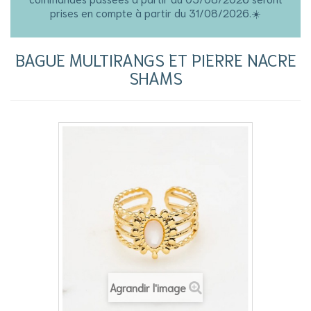
prises en compte à partir du 31/08/2026.☀️
BAGUE MULTIRANGS ET PIERRE NACRE
SHAMS
Agrandir l'image