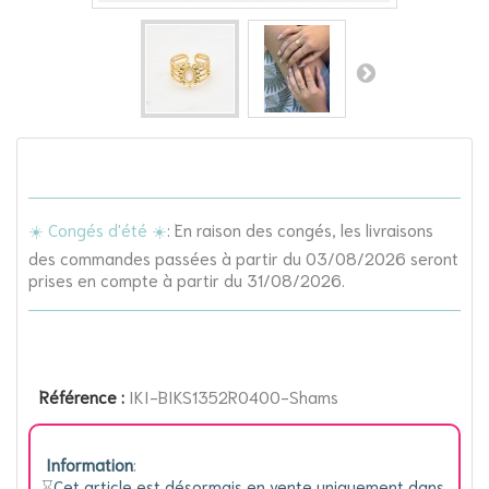
☀️ Congés d'été ☀️
: En raison des congés, les livraisons
des commandes passées à partir du 03/08/2026 seront
prises en compte à partir du 31/08/2026.
Référence :
IKI-BIKS1352R0400-Shams
Information
:
⌛️
Cet article est désormais en vente uniquement dans