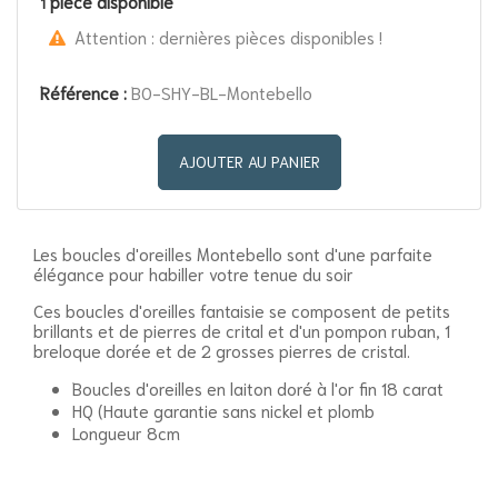
pièce disponible
1
Attention : dernières pièces disponibles !
Référence :
BO-SHY-BL-Montebello
AJOUTER AU PANIER
Les boucles d'oreilles Montebello sont d'une parfaite
élégance pour habiller votre tenue du soir
Ces boucles d'oreilles fantaisie se composent de petits
brillants et de pierres de crital et d'un pompon ruban, 1
breloque dorée et de 2 grosses pierres de cristal.
Boucles d'oreilles en laiton doré à l'or fin 18 carat
HQ (Haute garantie sans nickel et plomb
Longueur 8cm