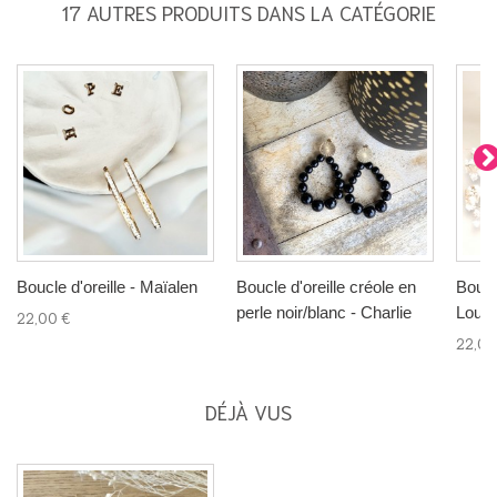
17 AUTRES PRODUITS DANS LA CATÉGORIE
Boucle d'oreille - Maïalen
Boucle d'oreille créole en
Boucle
perle noir/blanc - Charlie
Loulo
22,00 €
22,00
DÉJÀ VUS