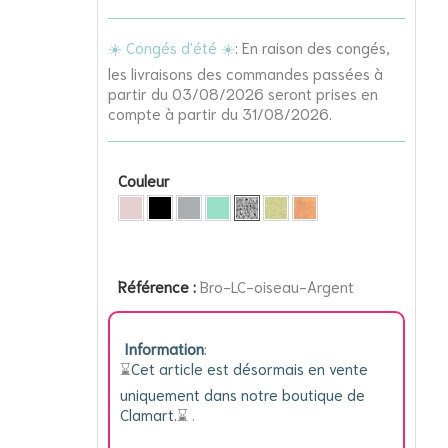
☀️ Congés d'été ☀️
: En raison des congés,
les livraisons des commandes passées à
partir du 03/08/2026 seront prises en
compte à partir du 31/08/2026.
Couleur
Référence :
Bro-LC-oiseau-Argent
Information
:
⌛️
Cet article est désormais en vente
uniquement dans notre boutique de
Clamart.
⌛️
.