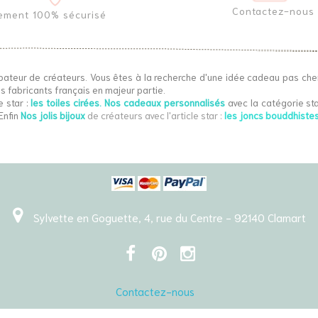
Contactez-nous
ement 100% sécurisé
bateur de créateurs. Vous êtes à la recherche d'une idée cadeau pas che
s fabricants français en majeur partie.
e star :
les toiles cirées
.
Nos cadeaux personnalisés
avec la catégorie sta
Enfin
Nos jolis bijoux
de créateurs
avec l'article star :
les joncs bouddhiste
Sylvette en Goguette, 4, rue du Centre - 92140 Clamart
Contactez-nous