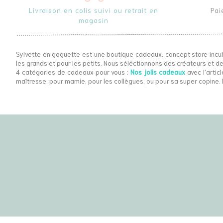
Livraison en colis suivi ou retrait en
Pai
magasin
Sylvette en goguette est une boutique cadeaux, concept store incu
les grands et pour les petits. Nous séléctionnons des créateurs et de
4 catégories de cadeaux pour vous :
Nos jolis cadeaux
avec l'articl
maîtresse, pour mamie, pour les collègues, ou pour sa super copine. 