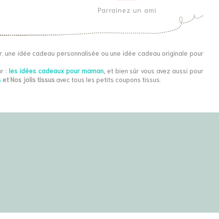
Parrainez un ami
r, une idée cadeau personnalisée ou une idée cadeau originale pour
r :
les idées cadeaux pour maman
,
et bien sûr vous avez aussi pour
s
et Nos jolis tissus
avec tous les petits coupons tissus.