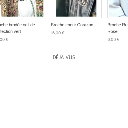
oche brodée oeil de
Broche coeur Corazon
Broche Ru
tection vert
Rose
16,00 €
,00 €
6,00 €
DÉJÀ VUS