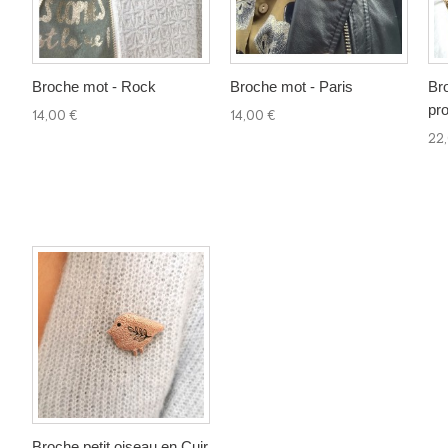
Broche mot - Rock
Broche mot - Paris
Br
pro
14,00 €
14,00 €
22
Broche petit oiseau en Cuir