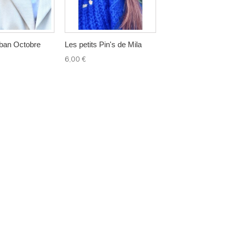
ban Octobre
Les petits Pin's de Mila
Pin's broche dorée
Hirondelle
6,00 €