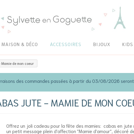
MAISON & DÉCO
ACCESSOIRES
BIJOUX
KIDS
- Mamie de mon coeur
 livraisons des commandes passées à partir du 03/08/2026 seron
ABAS JUTE - MAMIE DE MON COE
Offrez un joli cadeau pour la fête des mamies: cabas en jute 
un petit message plein d'affection "Mamie d'amour", décoré de