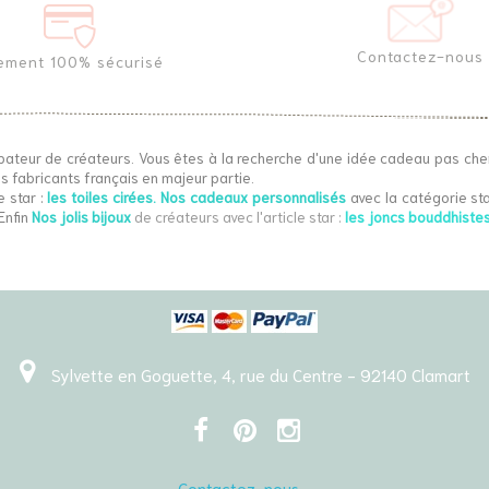
Contactez-nous
ement 100% sécurisé
bateur de créateurs. Vous êtes à la recherche d'une idée cadeau pas che
s fabricants français en majeur partie.
e star :
les toiles cirées
.
Nos cadeaux personnalisés
avec la catégorie sta
Enfin
Nos jolis bijoux
de créateurs
avec l'article star :
les joncs bouddhiste
Sylvette en Goguette, 4, rue du Centre - 92140 Clamart
Contactez-nous