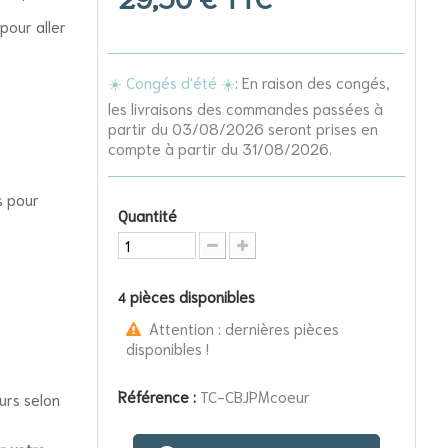
pour aller
☀️ Congés d'été ☀️
: En raison des congés,
les livraisons des commandes passées à
partir du 03/08/2026 seront prises en
compte à partir du 31/08/2026.
s pour
Quantité
pièces disponibles
4
Attention : dernières pièces
disponibles !
Référence :
TC-CBJPMcoeur
ours selon