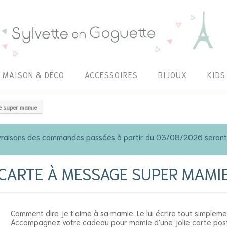
MAISON & DÉCO
ACCESSOIRES
BIJOUX
KIDS
e super mamie
 livraisons des commandes passées à partir du 03/08/2026 seron
CARTE À MESSAGE SUPER MAMI
Comment dire je t'aime à sa mamie. Le lui écrire tout simpleme
Accompagnez votre cadeau pour mamie d'une jolie carte post