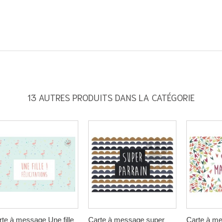
13 AUTRES PRODUITS DANS LA CATÉGORIE
rte à message Une fille
Carte à message super
Carte à m