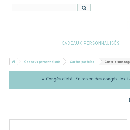
CADEAUX PERSONNALISÉS
Cadeaux personnalisés
Cartes postales
Carte à messag
☀️ Congés d'été : En raison des congés, les