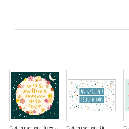
Carte à message Tu es la
Carte à message Un
Ca