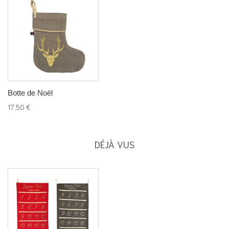
Botte de Noël
17,50 €
DÉJÀ VUS