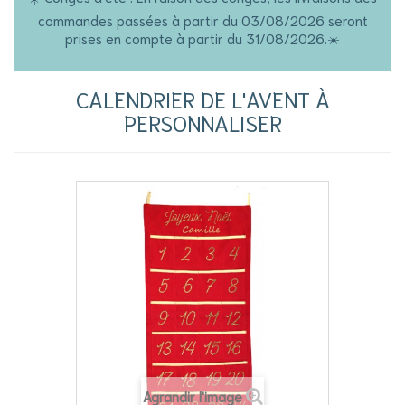
commandes passées à partir du 03/08/2026 seront
prises en compte à partir du 31/08/2026.☀️
CALENDRIER DE L'AVENT À
PERSONNALISER
Agrandir l'image