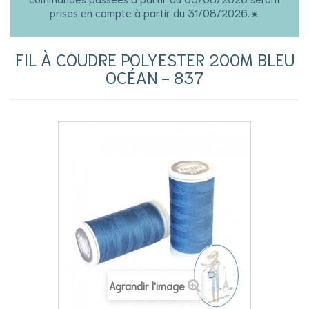
prises en compte à partir du 31/08/2026.☀️
FIL À COUDRE POLYESTER 200M BLEU
OCÉAN - 837
Agrandir l'image