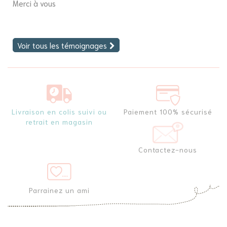
Merci à vous
fi
Voir tous les témoignages
Livraison en colis suivi ou
Paiement 100% sécurisé
retrait en magasin
Contactez-nous
Parrainez un ami