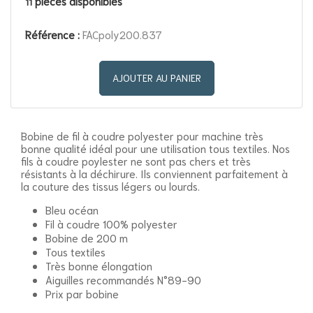
pièces disponibles
11
Référence :
FACpoly200.837
AJOUTER AU PANIER
Bobine de fil à coudre polyester pour machine très
bonne qualité idéal pour une utilisation tous textiles. Nos
fils à coudre poylester ne sont pas chers et très
résistants à la déchirure. Ils conviennent parfaitement à
la couture des tissus légers ou lourds.
Bleu océan
Fil à coudre 100% polyester
Bobine de 200 m
Tous textiles
Très bonne élongation
Aiguilles recommandés N°89-90
Prix par bobine