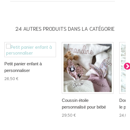
24 AUTRES PRODUITS DANS LA CATÉGORIE
Petit panier enfant à
personnaliser
26,50 €
Coussin étoile
Doudo
personnalisé pour bébé
le pr
29,50 €
24,00