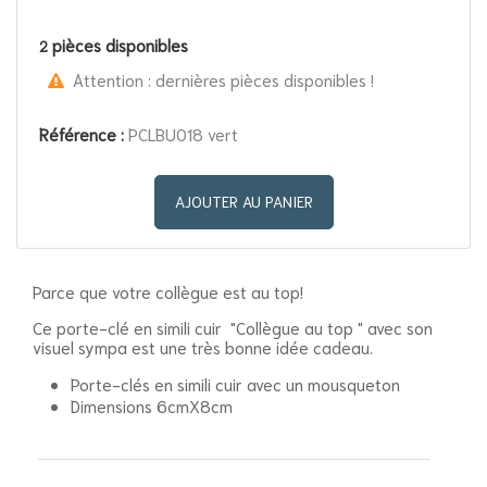
pièces disponibles
2
Attention : dernières pièces disponibles !
Référence :
PCLBU018 vert
AJOUTER AU PANIER
Parce que votre collègue est au top!
Ce porte-clé en simili cuir "Collègue au top " avec son
visuel sympa est une très bonne idée cadeau.
Porte-clés en simili cuir avec un mousqueton
Dimensions 6cmX8cm