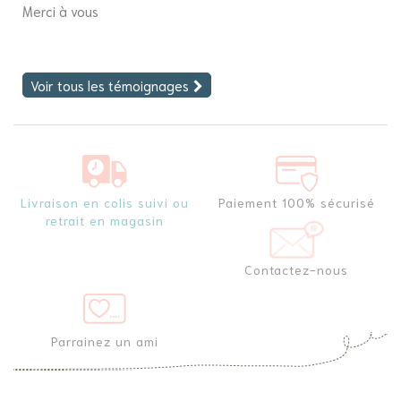
Merci à vous
fi
Voir tous les témoignages
Livraison en colis suivi ou
Paiement 100% sécurisé
retrait en magasin
Contactez-nous
Parrainez un ami