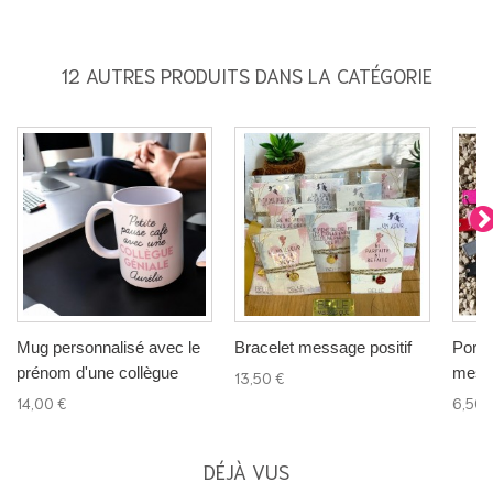
12 AUTRES PRODUITS DANS LA CATÉGORIE
Mug personnalisé avec le
Bracelet message positif
Porte
prénom d'une collègue
mess
13,50 €
14,00 €
6,50 
DÉJÀ VUS