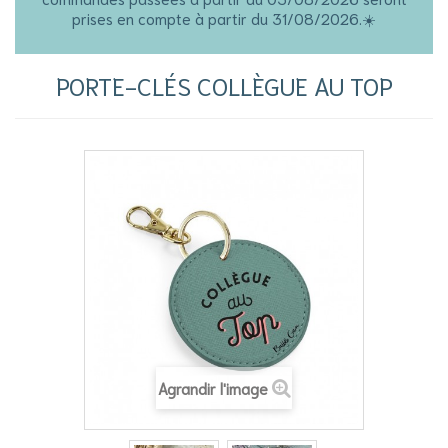
prises en compte à partir du 31/08/2026.☀️
PORTE-CLÉS COLLÈGUE AU TOP
Agrandir l'image