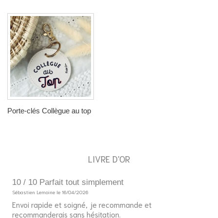
Porte-clés Collègue au top
LIVRE D'OR
10 / 10 Parfait tout simplement
5
Sébastien Lemoine le 16/04/2026
So
Envoi rapide et soigné, je recommande et
Bo
recommanderais sans hésitation.
J'