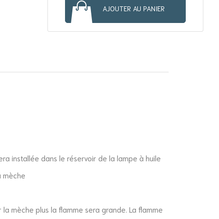
AJOUTER AU PANIER
era installée dans le réservoir de la lampe à huile
la mèche
r la mèche plus la flamme sera grande. La flamme