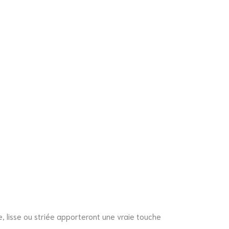
e, lisse ou striée apporteront une vraie touche