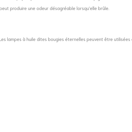
peut produire une odeur désagréable lorsqu'elle brûle.
. Les lampes à huile dites bougies éternelles peuvent être utili