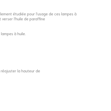
cialement étudiée pour l'usage de ces lampes à
t verser l'huile de paraffine
 lampes à huile.
 réajuster la hauteur de