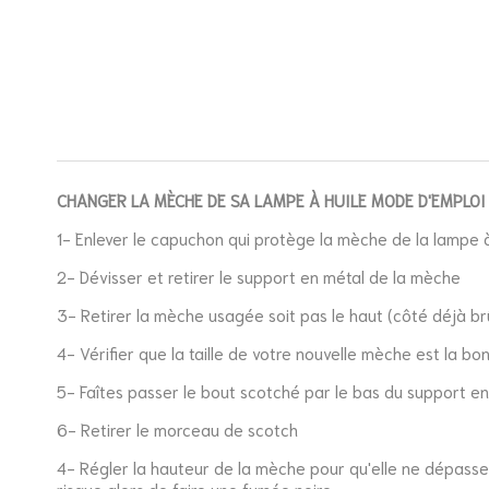
CHANGER LA MÈCHE DE SA LAMPE À HUILE MODE D'EMPLOI 
1- Enlever le capuchon qui protège la mèche de la lampe 
2- Dévisser et retirer le support en métal de la mèche
3- Retirer la mèche usagée soit pas le haut (côté déjà brûl
4- Vérifier que la taille de votre nouvelle mèche est la bon
5- Faîtes passer le bout scotché par le bas du support 
6- Retirer le morceau de scotch
4- Régler la hauteur de la mèche pour qu'elle ne dépass