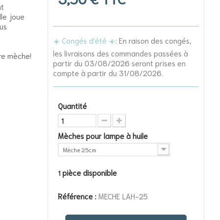
nt
lle joue
ous
☀️ Congés d'été ☀️
: En raison des congés,
les livraisons des commandes passées à
tre mèche!
partir du 03/08/2026 seront prises en
compte à partir du 31/08/2026.
Quantité
Mèches pour lampe à huile
Mèche 25cm
pièce disponible
1
Référence :
MECHE LAH-25