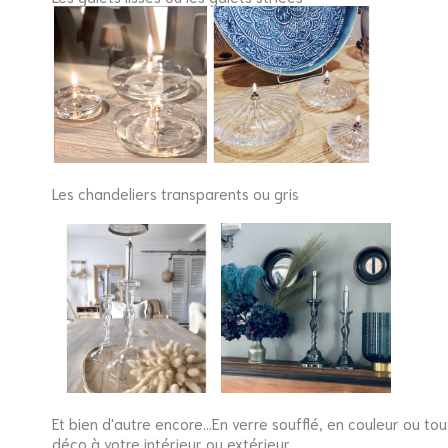
Les chandeliers transparents ou gris
Et bien d'autre encore...En verre soufflé, en couleur ou t
déco à votre intérieur ou extérieur.