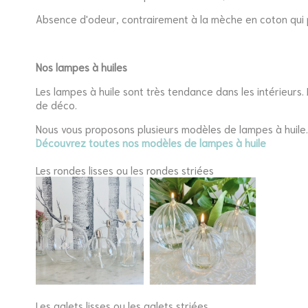
Absence d'odeur, contrairement à la mèche en coton qui 
Nos lampes à huiles
Les lampes à huile sont très tendance dans les intérieurs
de déco.
Nous vous proposons plusieurs modèles de lampes à huile.
Découvrez toutes nos modèles de lampes à huile
Les rondes lisses ou les rondes striées
Les galets lisses ou les galets striées