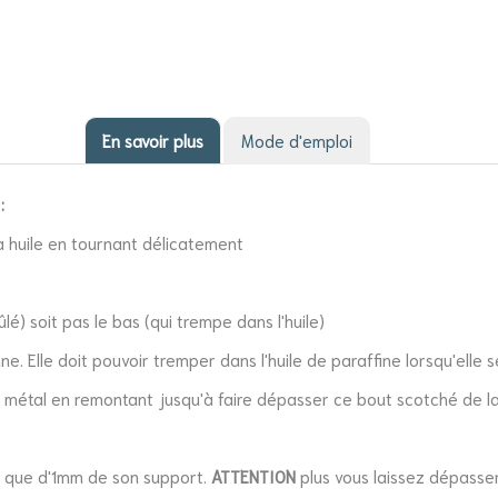
En savoir plus
Mode d'emploi
:
à huile en tournant délicatement
é) soit pas le bas (qui trempe dans l'huile)
ne. Elle doit pouvoir tremper dans l'huile de paraffine lorsqu'elle s
en métal en remontant jusqu'à faire dépasser ce bout scotché de 
e que d'1mm de son support.
ATTENTION
plus vous laissez dépasse