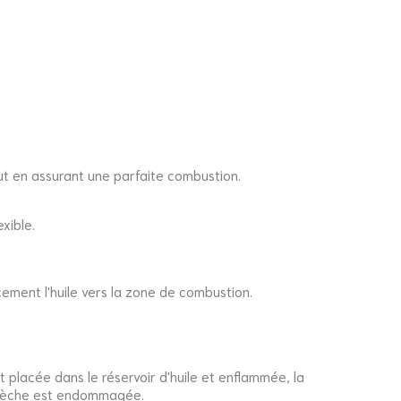
ut en assurant une parfaite combustion.
xible.
cement l'huile vers la zone de combustion.
st placée dans le réservoir d'huile et enflammée, la
la mèche est endommagée.