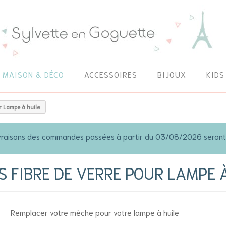
MAISON & DÉCO
ACCESSOIRES
BIJOUX
KIDS
r Lampe à huile
 livraisons des commandes passées à partir du 03/08/2026 seron
 FIBRE DE VERRE POUR LAMPE 
Remplacer votre mèche pour votre lampe à huile