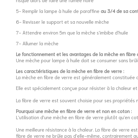
risque alors de faire une fumée noire
5- Remplir la lampe à huile de paraffine
au 3/4 de sa co
6- Revisser le support et sa nouvelle mèche
7- Attendre environ 5m que la mèche s'imbibe d'huile
7- Allumer la mèche
Le fonctionnement et les avantages de la mèche en fibre d
Une mèche pour lampe à huile doit se consumer sans brûler
Les caractéristiques de la mèche en fibre de verre :
La mèche en fibre de verre est généralement constituée de
Elle est spécialement conçue pour résister à la chaleur et à
La fibre de verre est souvent choisie pour ses propriétés
Pourquoi une mèche en fibre de verre et non en coton :
L'utilisation d'une mèche en fibre de verre plutôt qu'en 
Une meilleure résistance à la chaleur. La fibre de verre es
fibre de verre ne brûle pas d'elle-même, contrairement a