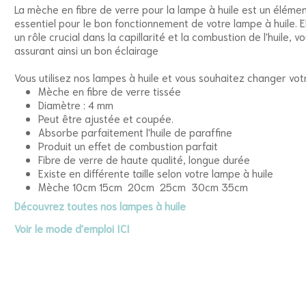
La mèche en fibre de verre pour la lampe à huile est un éléme
essentiel pour le bon fonctionnement de votre lampe à huile. E
un rôle crucial dans la capillarité et la combustion de l'huile, v
assurant ainsi un bon éclairage
Vous utilisez nos lampes à huile et vous souhaitez changer vo
Mèche en fibre de verre tissée
Diamètre : 4 mm
Peut être ajustée et coupée.
Absorbe parfaitement l'huile de paraffine
Produit un effet de combustion parfait
Fibre de verre de haute qualité, longue durée
Existe en différente taille selon votre lampe à huile
Mèche 10cm 15cm 20cm 25cm 30cm 35cm
Découvrez toutes nos lampes à huile
Voir le mode d'emploi ICI