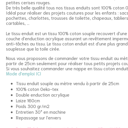
petites cerises rouges.
De très belle qualité tous nos tissus enduits sont 100% coton 
Idéal pour réaliser des projets coutures pour les enfants : sacs
pochettes, charlottes, trousses de toilette, chapeaux, tabliers
cartables, ...
Le tissu enduit est un tissu 100% coton souple recouvert d'une 
couche d'enduction acrylique assurant un revêtement imperm
anti-tâches au tissu. Le tissu coton enduit est d'une plus gran
souplesse que la toile cirée.
Nous vous proposons de commander votre tissu enduit au mèt
partir de 25cm seulement pour réaliser tous petits projets co
Si vous souhaitez commander une nappe en tissu coton enduit
Mode d'emploi ICI
Tissu enduit souple au mètre vendu à partir de 25cm
100% coton Oeko-tex
Double enduction acrylique
Laize 160cm
Poids 300 gr/m2
Entretien 30° en machine
Repassage sur l'envers