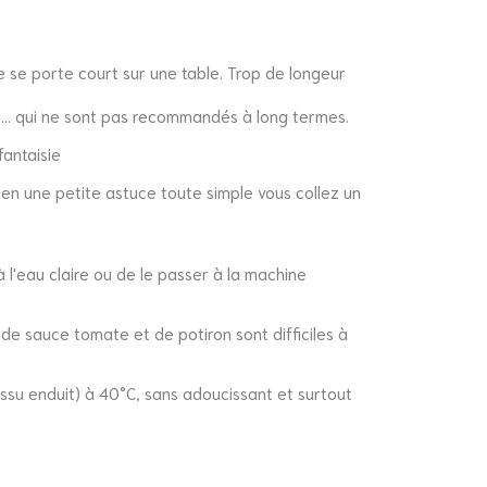
e porte court sur une table. Trop de longeur
ps... qui ne sont pas recommandés à long termes.
 fantaisie
ien une petite astuce toute simple vous collez un
l'eau claire ou de le passer à la machine
 de sauce tomate et de potiron sont difficiles à
ssu enduit) à 40°C, sans adoucissant et surtout