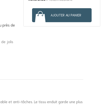
AJOUTER AU PANIER
u près de
 de jolis
ble et anti-tâches. Le tissu enduit garde une plus