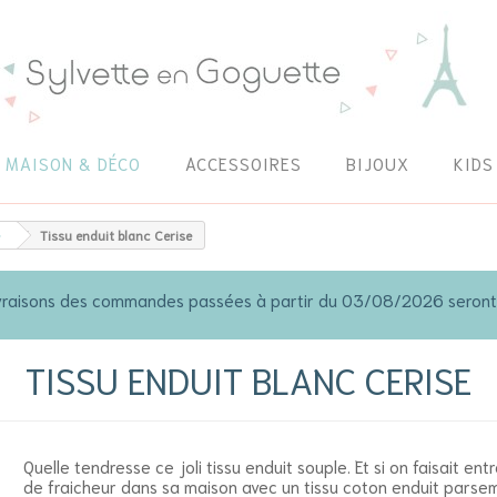
MAISON & DÉCO
ACCESSOIRES
BIJOUX
KIDS
Tissu enduit blanc Cerise
 livraisons des commandes passées à partir du 03/08/2026 seron
TISSU ENDUIT BLANC CERISE
Quelle tendresse ce joli tissu enduit souple. Et si on faisait ent
de fraicheur dans sa maison avec un tissu coton enduit parse