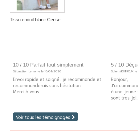
Tissu enduit blanc Cerise
10 / 10 Parfait tout simplement
5 / 10 Déçu
Sébastien Lemoine le 16/04/2026
Solen MOITROUX l
Envoi rapide et soigné, je recommande et
Bonjour,
recommanderais sans hésitation.
J'ai command
Merci à vous
à une jeune fi
sont très jol..
Voir tous les témoignages