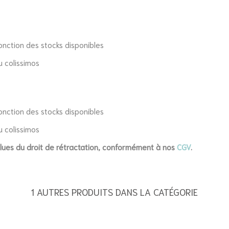
onction des stocks disponibles
u colissimos
onction des stocks disponibles
u colissimos
xclues du droit de rétractation, conformément à nos
CGV
.
1 AUTRES PRODUITS DANS LA CATÉGORIE