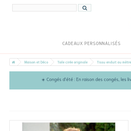
CADEAUX PERSONNALISÉS
Maison et Déco
Toile cirée originale
Tissu enduit au mètre
☀️ Congés d'été : En raison des congés, les