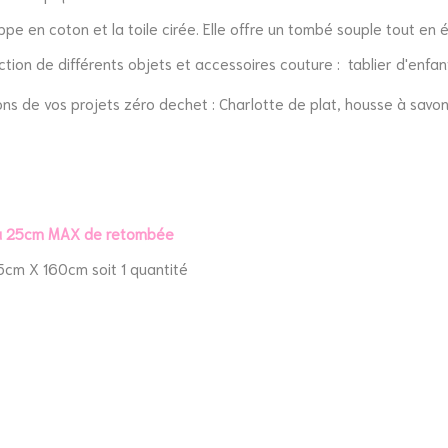
e en coton et la toile cirée. Elle offre un tombé souple tout en
ion de différents objets et accessoires couture : tablier d'enfan
ions de vos projets zéro dechet : Charlotte de plat, housse à sav
5 à 25cm MAX de retombée
25cm X 160cm soit 1 quantité