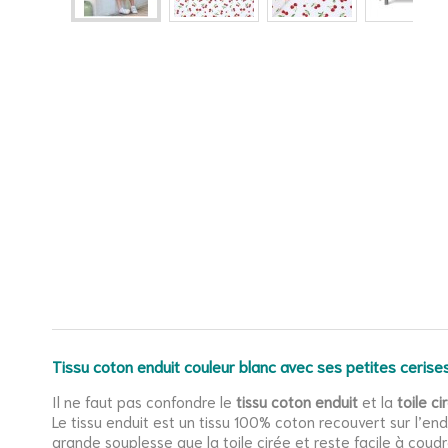
Tissu coton enduit couleur blanc avec ses petites ceris
Il ne faut pas confondre le
tissu coton enduit
et la
t
oile
ci
Le tissu enduit est un tissu 100% coton recouvert sur l’e
grande souplesse que la toile cirée et reste facile à coudr