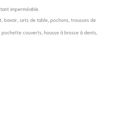
 étant imperméable.
t, bavoir, sets de table, pochons, trousses de
on pochette couverts, housse à brosse à dents,