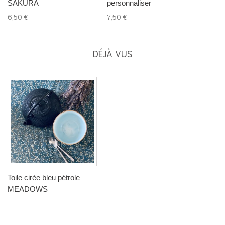
SAKURA
personnaliser
6,50 €
7,50 €
DÉJÀ VUS
Toile cirée bleu pétrole
MEADOWS