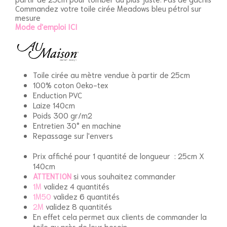
Commandez votre toile cirée Meadows bleu pétrol sur
mesure
Mode d'emploi ICI
Toile cirée au mètre vendue à partir de 25cm
100% coton Oeko-tex
Enduction PVC
Laize 140cm
Poids 300 gr/m2
Entretien 30° en machine
Repassage sur l'envers
Prix affiché pour 1 quantité de longueur : 25cm X
140cm
ATTENTION
si vous souhaitez commander
1M
validez
4 quantités
1M50
validez
6 quantités
2M
validez
8 quantités
En effet cela permet aux clients de commander la
toile au près de leur besoin.