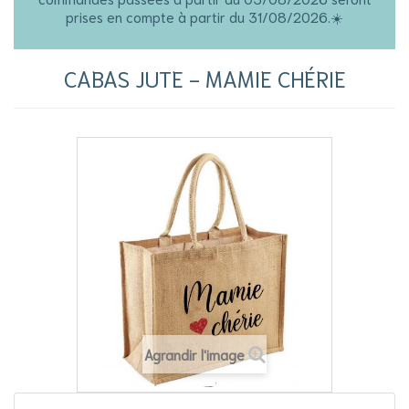
prises en compte à partir du 31/08/2026.☀️
CABAS JUTE - MAMIE CHÉRIE
Agrandir l'image