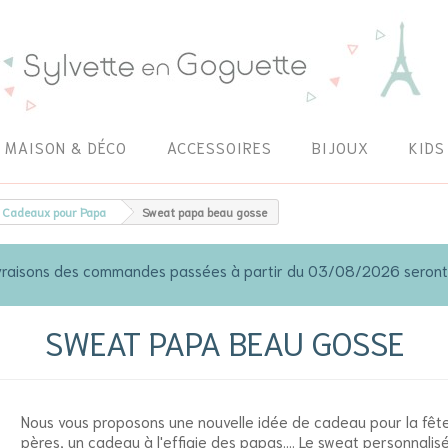
MAISON & DÉCO
ACCESSOIRES
BIJOUX
KIDS
Cadeaux pour Papa
Sweat papa beau gosse
 livraisons des commandes passées à partir du 03/08/2026 seron
SWEAT PAPA BEAU GOSSE
Nous vous proposons une nouvelle idée de cadeau pour la fêt
pères, un cadeau à l'effigie des papas.... Le sweat personnalis