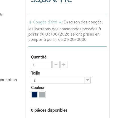
BG
☀️ Congés d'été ☀️
: En raison des congés,
les livraisons des commandes passées à
partir du 03/08/2026 seront prises en
compte à partir du 31/08/2026.
Quantité
Taille
abrication
S
Couleur
pièces disponibles
8