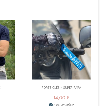
E
PORTE CLÉS - SUPER PAPA
14,00 €
A personnaliser