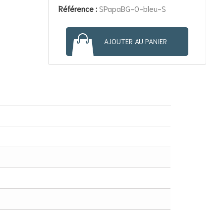
Référence :
SPapaBG-0-bleu-S
AJOUTER AU PANIER