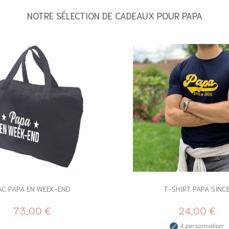
NOTRE SÉLECTION DE CADEAUX POUR PAPA
AC PAPA EN WEEK-END
T-SHIRT PAPA SINC
73,00 €
24,00 €
A personnaliser