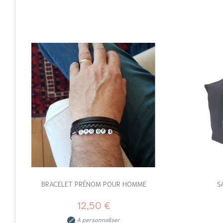
BRACELET PRÉNOM POUR HOMME
S
12,50 €
A personnaliser