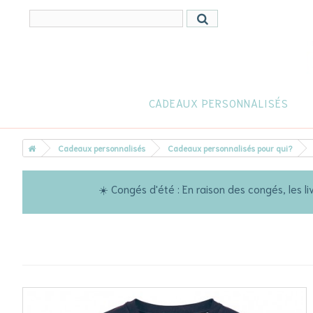
CADEAUX PERSONNALISÉS
Cadeaux personnalisés
Cadeaux personnalisés pour qui?
☀️ Congés d'été : En raison des congés, les