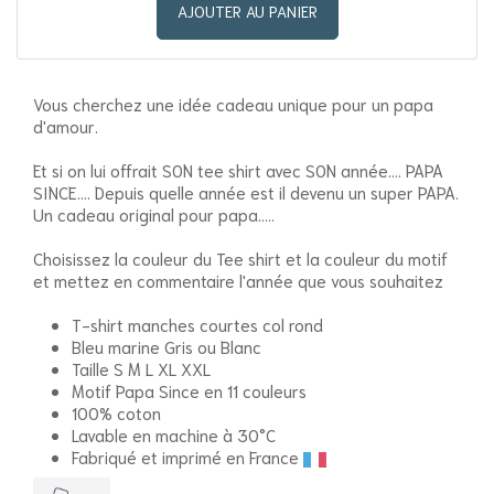
AJOUTER AU PANIER
Vous cherchez une idée cadeau unique pour un papa
d'amour.
Et si on lui offrait SON tee shirt avec SON année.... PAPA
SINCE.... Depuis quelle année est il devenu un super PAPA.
Un cadeau original pour papa.....
Choisissez la couleur du Tee shirt et la couleur du motif
et mettez en commentaire l'année que vous souhaitez
T-shirt manches courtes col rond
Bleu marine Gris ou Blanc
Taille S M L XL XXL
Motif Papa Since en 11 couleurs
100% coton
Lavable en machine à 30°C
Fabriqué et imprimé en France