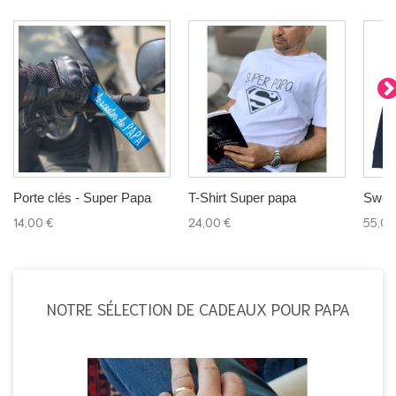
Porte clés - Super Papa
T-Shirt Super papa
Swea
14,00 €
24,00 €
55,00
NOTRE SÉLECTION DE CADEAUX POUR PAPA